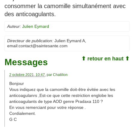
consommer la camomille simultanément avec
des anticoagulants.
Auteur:
Julien Eymard
Directeur de publication:
Julien Eymard A
,
email:
contact@saintesante.com
⬆ retour en haut ⬆
Messages
2 octobre 2021, 10:47
, par
Chatillon
Bonjour
Vous indiquez que la camomille doit-être évitée avec les
anticoagulanrs ,Est-ce que cette restriction englobe les
anticoagulants de type AOD genre Pradaxa 110 ?
En vous remerciant pour votre réponse .
Cordialement.
G C