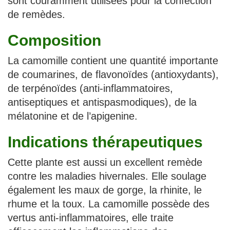
sont couramment utilisées pour la confection
de remèdes.
Composition
La camomille contient une quantité importante
de coumarines, de flavonoïdes (antioxydants),
de terpénoïdes (anti-inflammatoires,
antiseptiques et antispasmodiques), de la
mélatonine et de l’apigenine.
Indications thérapeutiques
Cette plante est aussi un excellent remède
contre les maladies hivernales. Elle soulage
également les maux de gorge, la rhinite, le
rhume et la toux. La camomille possède des
vertus anti-inflammatoires, elle traite