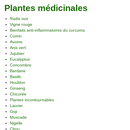
Plantes médicinales
Radis noir
Vigne rouge
Bienfaits anti-inflammatoires du curcuma
Cumin
Avoine
Anis vert
Jujubier
Eucalyptus
Concombre
Bardane
Basilic
Houblon
Ginseng
Chicorée
Plantes incontournables
Laurier
Goji
Muscade
Nigelle
Chou