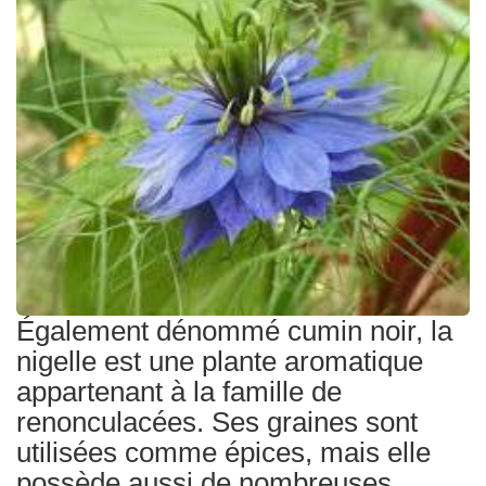
Traitements
Également dénommé cumin noir, la
nigelle est une plante aromatique
appartenant à la famille de
renonculacées. Ses graines sont
utilisées comme épices, mais elle
possède aussi de nombreuses