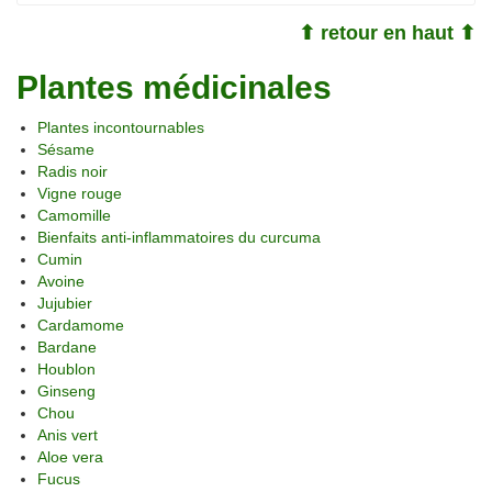
⬆ retour en haut ⬆
Plantes médicinales
Plantes incontournables
Sésame
Radis noir
Vigne rouge
Camomille
Bienfaits anti-inflammatoires du curcuma
Cumin
Avoine
Jujubier
Cardamome
Bardane
Houblon
Ginseng
Chou
Anis vert
Aloe vera
Fucus