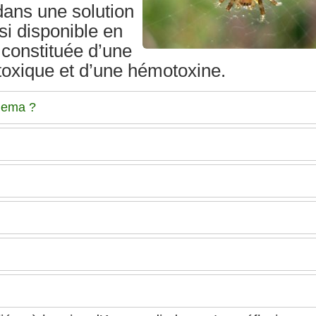
dans une solution
si disponible en
 constituée d’une
toxique et d’une hémotoxine.
adema ?