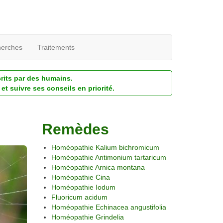
erches
Traitements
crits par des humains.
et suivre ses conseils en priorité.
Remèdes
Homéopathie Kalium bichromicum
Homéopathie Antimonium tartaricum
Homéopathie Arnica montana
Homéopathie Cina
Homéopathie Iodum
Fluoricum acidum
Homéopathie Echinacea angustifolia
Homéopathie Grindelia