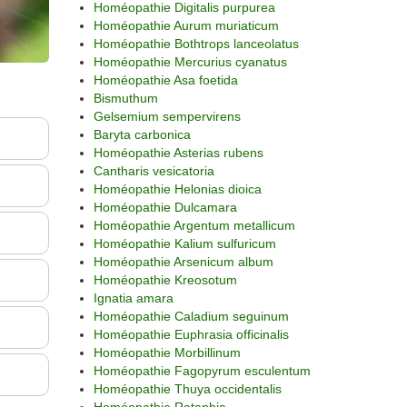
Homéopathie Digitalis purpurea
Homéopathie Aurum muriaticum
Homéopathie Bothtrops lanceolatus
Homéopathie Mercurius cyanatus
Homéopathie Asa foetida
Bismuthum
Gelsemium sempervirens
Baryta carbonica
Homéopathie Asterias rubens
Cantharis vesicatoria
Homéopathie Helonias dioica
Homéopathie Dulcamara
Homéopathie Argentum metallicum
Homéopathie Kalium sulfuricum
Homéopathie Arsenicum album
Homéopathie Kreosotum
Ignatia amara
Homéopathie Caladium seguinum
Homéopathie Euphrasia officinalis
Homéopathie Morbillinum
Homéopathie Fagopyrum esculentum
Homéopathie Thuya occidentalis