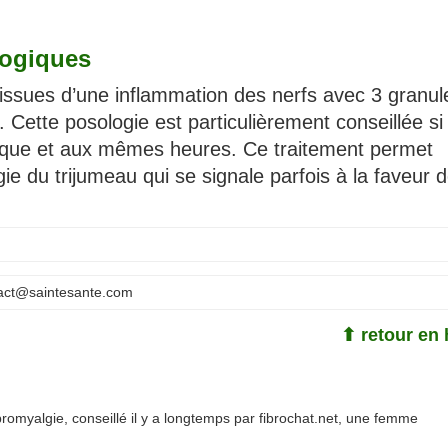
logiques
issues d’une inflammation des nerfs avec 3 granul
 Cette posologie est particulièrement conseillée si 
dique et aux mêmes heures. Ce traitement permet
ie du trijumeau qui se signale parfois à la faveur 
act@saintesante.com
⬆ retour en 
omyalgie, conseillé il y a longtemps par fibrochat.net, une femme