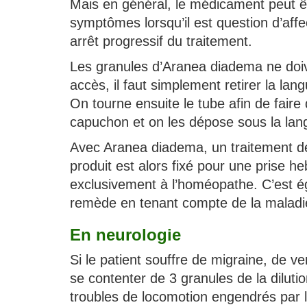
Mais en général, le médicament peut êt
symptômes lorsqu’il est question d’aff
arrêt progressif du traitement.
Les granules d’Aranea diadema ne doiv
accès, il faut simplement retirer la lan
On tourne ensuite le tube afin de fair
capuchon et on les dépose sous la lang
Avec Aranea diadema, un traitement de
produit est alors fixé pour une prise 
exclusivement à l’homéopathe. C’est éga
remède en tenant compte de la maladie 
En neurologie
Si le patient souffre de migraine, de ver
se contenter de 3 granules de la diluti
troubles de locomotion engendrés par 