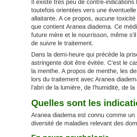
Il existe très peu de contre-indications
toutefois orientées vers une éventuell
allaitante. A ce propos, aucune toxicit
que contient Aranea diadema. Ce méd
future mère et le nourrisson, même s’il
de suivre le traitement.
Dans la demi-heure qui précède la pr
astringente doit être évitée. C’est le 
la menthe. A propos de menthe, les dent
lors du traitement avec Aranea diadem
l’abri de la lumière, de l’humidité, de 
Quelles sont les indica
Aranea diadema est connu comme un r
diversité de maladies relevant des dom