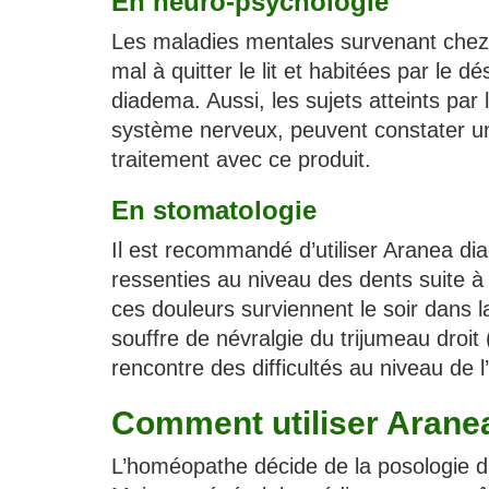
En neuro-psychologie
Les maladies mentales survenant chez 
mal à quitter le lit et habitées par le
diadema. Aussi, les sujets atteints par
système nerveux, peuvent constater une
traitement avec ce produit.
En stomatologie
Il est recommandé d’utiliser Aranea d
ressenties au niveau des dents suite à
ces douleurs surviennent le soir dans l
souffre de névralgie du trijumeau droit 
rencontre des difficultés au niveau de l
Comment utiliser Arane
L’homéopathe décide de la posologie d’