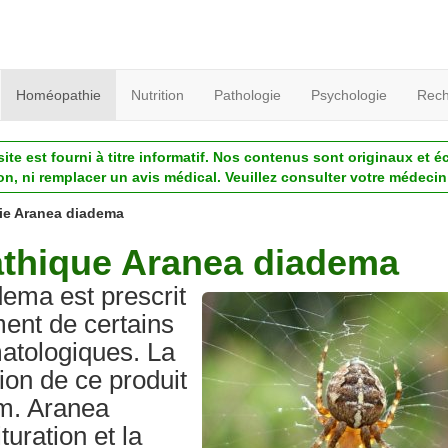
Homéopathie
Nutrition
Pathologie
Psychologie
Rech
ite est fourni à titre informatif. Nos contenus sont originaux et é
ion, ni remplacer un avis médical. Veuillez consulter votre médecin 
e Aranea diadema
thique Aranea diadema
dema est prescrit
ment de certains
matologiques. La
tion de ce produit
m. Aranea
turation et la