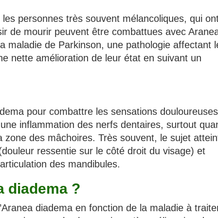
les personnes très souvent mélancoliques, qui on
 désir de mourir peuvent être combattues avec Arane
 la maladie de Parkinson, une pathologie affectant l
 nette amélioration de leur état en suivant un
iadema pour combattre les sensations douloureuses
 une inflammation des nerfs dentaires, surtout qua
a zone des mâchoires. Très souvent, le sujet attein
(douleur ressentie sur le côté droit du visage) et
’articulation des mandibules.
a diadema ?
Aranea diadema en fonction de la maladie à traiter