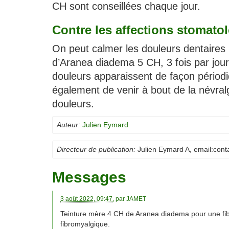
CH sont conseillées chaque jour.
Contre les affections stomato
On peut calmer les douleurs dentaires 
d’Aranea diadema 5 CH, 3 fois par jour.
douleurs apparaissent de façon pério
également de venir à bout de la névralg
douleurs.
Auteur:
Julien Eymard
Directeur de publication:
Julien Eymard A
, email:
cont
Messages
3 août 2022, 09:47
, par
JAMET
Teinture mère 4 CH de Aranea diadema pour une fibr
fibromyalgique.