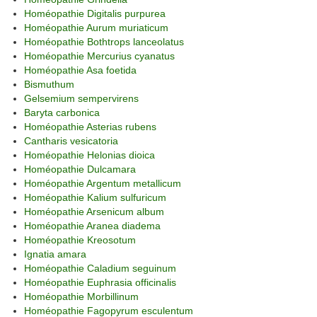
Homéopathie Digitalis purpurea
Homéopathie Aurum muriaticum
Homéopathie Bothtrops lanceolatus
Homéopathie Mercurius cyanatus
Homéopathie Asa foetida
Bismuthum
Gelsemium sempervirens
Baryta carbonica
Homéopathie Asterias rubens
Cantharis vesicatoria
Homéopathie Helonias dioica
Homéopathie Dulcamara
Homéopathie Argentum metallicum
Homéopathie Kalium sulfuricum
Homéopathie Arsenicum album
Homéopathie Aranea diadema
Homéopathie Kreosotum
Ignatia amara
Homéopathie Caladium seguinum
Homéopathie Euphrasia officinalis
Homéopathie Morbillinum
Homéopathie Fagopyrum esculentum