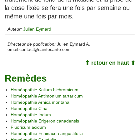
la dose fixée se fera une fois par semaine ou
même une fois par mois.
Auteur:
Julien Eymard
Directeur de publication:
Julien Eymard A
,
email:
contact@saintesante.com
⬆ retour en haut ⬆
Remèdes
Homéopathie Kalium bichromicum
Homéopathie Antimonium tartaricum
Homéopathie Arnica montana
Homéopathie Cina
Homéopathie Iodum
Homéopathie Erigeron canadensis
Fluoricum acidum
Homéopathie Echinacea angustifolia
Homéopathie Grindelia