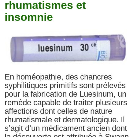
rhumatismes et
Traitements
insomnie
En homéopathie, des chancres
syphilitiques primitifs sont prélevés
pour la fabrication de Luesinum, un
remède capable de traiter plusieurs
affections dont celles de nature
rhumatismale et dermatologique. Il
s’agit d’un médicament ancien dont
la découverte est attribuée à Swann,