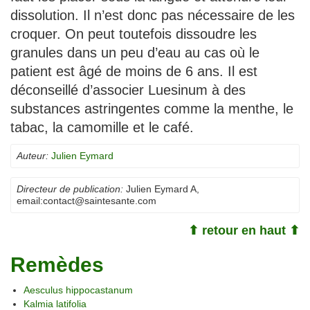
dissolution. Il n’est donc pas nécessaire de les
croquer. On peut toutefois dissoudre les
granules dans un peu d’eau au cas où le
patient est âgé de moins de 6 ans. Il est
déconseillé d’associer Luesinum à des
substances astringentes comme la menthe, le
tabac, la camomille et le café.
Auteur:
Julien Eymard
Directeur de publication:
Julien Eymard A
,
email:
contact@saintesante.com
⬆ retour en haut ⬆
Remèdes
Aesculus hippocastanum
Kalmia latifolia