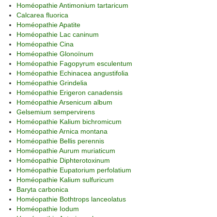
Homéopathie Antimonium tartaricum
Calcarea fluorica
Homéopathie Apatite
Homéopathie Lac caninum
Homéopathie Cina
Homéopathie Glonoïnum
Homéopathie Fagopyrum esculentum
Homéopathie Echinacea angustifolia
Homéopathie Grindelia
Homéopathie Erigeron canadensis
Homéopathie Arsenicum album
Gelsemium sempervirens
Homéopathie Kalium bichromicum
Homéopathie Arnica montana
Homéopathie Bellis perennis
Homéopathie Aurum muriaticum
Homéopathie Diphterotoxinum
Homéopathie Eupatorium perfolatium
Homéopathie Kalium sulfuricum
Baryta carbonica
Homéopathie Bothtrops lanceolatus
Homéopathie Iodum