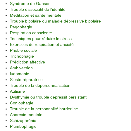
Syndrome de Ganser
Trouble dissociatif de l’identité
Méditation et santé mentale
Trouble bipolaire ou maladie dépressive bipolaire
Pagophagie
Respiration consciente
Techniques pour réduire le stress
Exercices de respiration et anxiété
Phobie sociale
Trichophagie
Prédiction affective
Ambiversion
ludomanie
Sieste réparatrice
Trouble de la dépersonnalisation
Autisme
Dysthymie ou trouble dépressif persistant
Coniophagie
Trouble de la personnalité borderline
Anorexie mentale
Schizophrénie
Plumbophagie