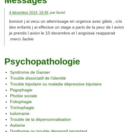
Messages
4 décembre 2019, 18:36
, par
favrel
bonsoir j ai vecu un atterrissage en urgence avec gilets , cris
des enfants j ai effectue un stage a paris de la peur de l avion
je prends l avion le 10 decembre et l angoisse reapparait
.merci Jackie
Psychopathologie
Syndrome de Ganser
Trouble dissociatif de l’identité
Trouble bipolaire ou maladie dépressive bipolaire
Pagophagie
Phobie sociale
Foliophagie
Trichophagie
ludomanie
Trouble de la dépersonnalisation
Autisme
Dysthymie ou trouble dépressif persistant