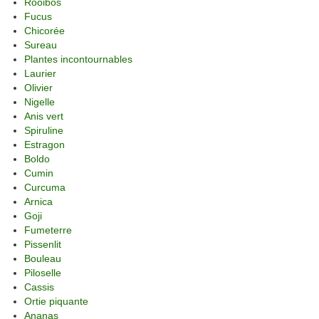
Rooibos
Fucus
Chicorée
Sureau
Plantes incontournables
Laurier
Olivier
Nigelle
Anis vert
Spiruline
Estragon
Boldo
Cumin
Curcuma
Arnica
Goji
Fumeterre
Pissenlit
Bouleau
Piloselle
Cassis
Ortie piquante
Ananas