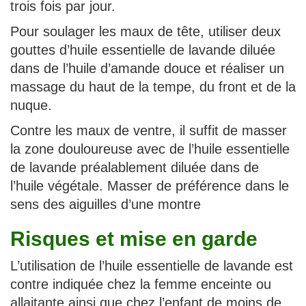
trois fois par jour.
Pour soulager les maux de tête, utiliser deux
gouttes d’huile essentielle de lavande diluée
dans de l’huile d’amande douce et réaliser un
massage du haut de la tempe, du front et de la
nuque.
Contre les maux de ventre, il suffit de masser
la zone douloureuse avec de l’huile essentielle
de lavande préalablement diluée dans de
l’huile végétale. Masser de préférence dans le
sens des aiguilles d’une montre
Risques et mise en garde
L’utilisation de l’huile essentielle de lavande est
contre indiquée chez la femme enceinte ou
allaitante ainsi que chez l’enfant de moins de