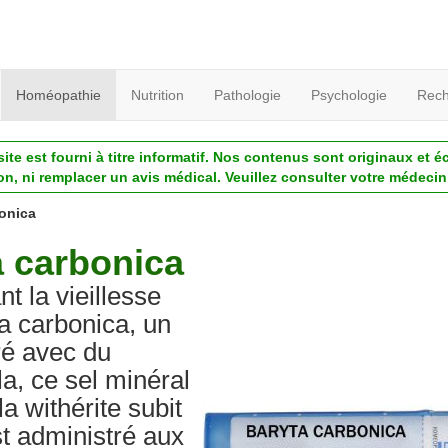
Homéopathie
Nutrition
Pathologie
Psychologie
Rech
ite est fourni à titre informatif. Nos contenus sont originaux et é
ion, ni remplacer un avis médical. Veuillez consulter votre médecin 
onica
 carbonica
 la vieillesse
ta carbonica, un
é avec du
a, ce sel minéral
la withérite subit
est administré aux