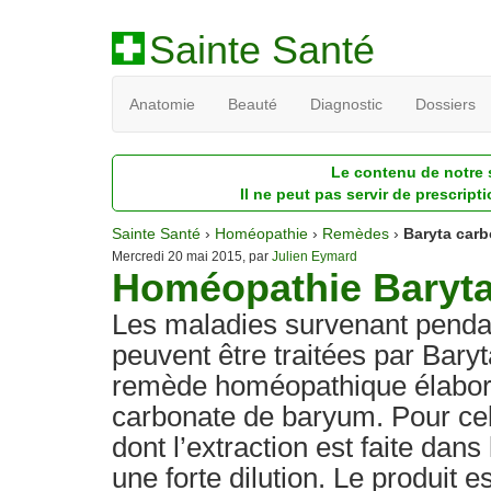
Sainte Santé
Anatomie
Beauté
Diagnostic
Dossiers
Le contenu de notre s
Il ne peut pas servir de prescript
Sainte Santé
›
Homéopathie
›
Remèdes
›
Baryta carb
Mercredi 20 mai 2015, par
Julien Eymard
Homéopathie Baryta
Les maladies survenant pendant
peuvent être traitées par Bary
remède homéopathique élabor
carbonate de baryum. Pour cel
dont l’extraction est faite dans 
une forte dilution. Le produit 