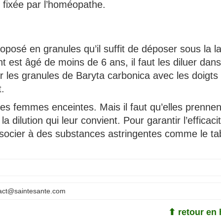
fixée par l’homéopathe.
oposé en granules qu’il suffit de déposer sous la 
ent est âgé de moins de 6 ans, il faut les diluer dan
er les granules de Baryta carbonica avec les doigts 
.
s femmes enceintes. Mais il faut qu’elles prennen
 dilution qui leur convient. Pour garantir l’efficaci
associer à des substances astringentes comme le ta
act@saintesante.com
⬆ retour en 