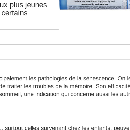
ux plus jeunes
 certains
ncipalement les pathologies de la sénescence. On l
e traiter les troubles de la mémoire. Son efficacit
sommeil, une indication qui concerne aussi les aut
, surtout celles survenant chez les enfants, peuve