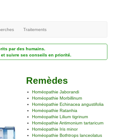
erches
Traitements
crits par des humains.
et suivre ses conseils en priorité.
Remèdes
Homéopathie Jaborandi
Homéopathie Morbillinum
Homéopathie Echinacea angustifolia
Homéopathie Ratanhia
Homéopathie Lilium tigrinum
Homéopathie Antimonium tartaricum
Homéopathie Iris minor
Homéopathie Bothtrops lanceolatus