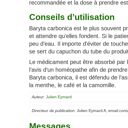
recommandée et la dose à prendre est 
Conseils d’utilisation
Baryta carbonica est le plus souvent pr
et attendre qu’elles fondent. Si le pati
peu d’eau. Il importe d’éviter de touch
se sert du capuchon du tube du produit
Le médicament peut être absorbé par le
l’avis d’un homéopathe afin de prendre la
Baryta carbonica, il est défendu de l’
la menthe, le café et la camomille.
Auteur:
Julien Eymard
Directeur de publication:
Julien Eymard A
, email:
cont
Messages