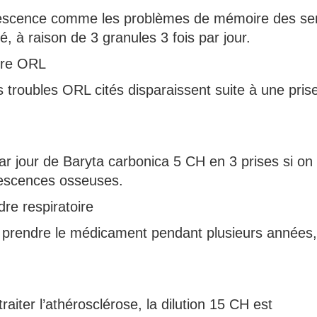
sénescence comme les problèmes de mémoire des sen
à raison de 3 granules 3 fois par jour.
hère ORL
es troubles ORL cités disparaissent suite à une pris
par jour de Baryta carbonica 5 CH en 3 prises si on
érescences osseuses.
re respiratoire
t prendre le médicament pendant plusieurs années,
raiter l’athérosclérose, la dilution 15 CH est