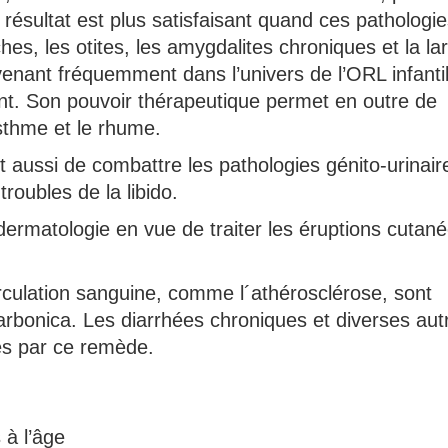
 résultat est plus satisfaisant quand ces pathologi
es, les otites, les amygdalites chroniques et la la
enant fréquemment dans l’univers de l’ORL infantil
nt. Son pouvoir thérapeutique permet en outre de
asthme et le rhume.
ussi de combattre les pathologies génito-urinair
troubles de la libido.
dermatologie en vue de traiter les éruptions cutané
irculation sanguine, comme l´athérosclérose, sont
rbonica. Les diarrhées chroniques et diverses aut
ités par ce remède.
 à l’âge