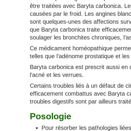
être traitées avec Baryta carbonica. Le
causées par le froid. Les angines blanch
sont quelques-unes des affections surv
que Baryta carbonica traite efficaceme
soulager les bronchites chroniques, l’
Ce médicament homéopathique permet a
telles que l’adénome prostatique et les 
Baryta carbonica est prescrit aussi en 
l’acné et les verrues.
Certains troubles liés à un défaut de c
efficacement combattus avec Baryta ca
troubles digestifs sont par ailleurs tra
Posologie
Pour résorber les pathologies liées